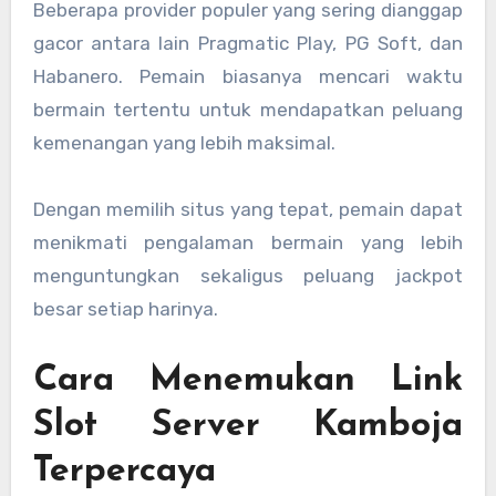
Beberapa provider populer yang sering dianggap
gacor antara lain Pragmatic Play, PG Soft, dan
Habanero. Pemain biasanya mencari waktu
bermain tertentu untuk mendapatkan peluang
kemenangan yang lebih maksimal.
Dengan memilih situs yang tepat, pemain dapat
menikmati pengalaman bermain yang lebih
menguntungkan sekaligus peluang jackpot
besar setiap harinya.
Cara Menemukan Link
Slot Server Kamboja
Terpercaya