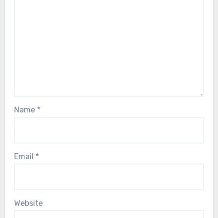
Name
*
Email
*
Website