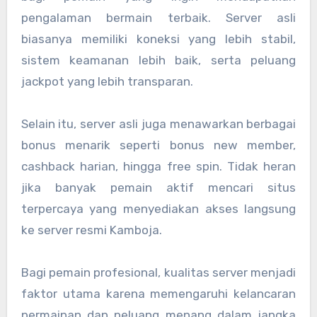
pengalaman bermain terbaik. Server asli
biasanya memiliki koneksi yang lebih stabil,
sistem keamanan lebih baik, serta peluang
jackpot yang lebih transparan.
Selain itu, server asli juga menawarkan berbagai
bonus menarik seperti bonus new member,
cashback harian, hingga free spin. Tidak heran
jika banyak pemain aktif mencari situs
terpercaya yang menyediakan akses langsung
ke server resmi Kamboja.
Bagi pemain profesional, kualitas server menjadi
faktor utama karena memengaruhi kelancaran
permainan dan peluang menang dalam jangka