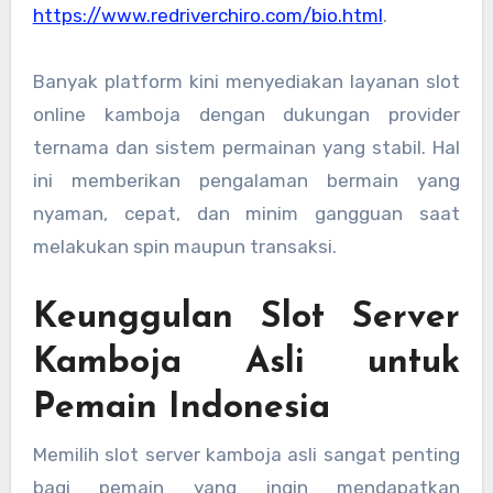
https://www.redriverchiro.com/bio.html
.
Banyak platform kini menyediakan layanan slot
online kamboja dengan dukungan provider
ternama dan sistem permainan yang stabil. Hal
ini memberikan pengalaman bermain yang
nyaman, cepat, dan minim gangguan saat
melakukan spin maupun transaksi.
Keunggulan Slot Server
Kamboja Asli untuk
Pemain Indonesia
Memilih slot server kamboja asli sangat penting
bagi pemain yang ingin mendapatkan