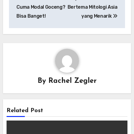
navigation
Cuma Modal Goceng?
Bertema Mitologi Asia
Bisa Banget!
yang Menarik
By
Rachel Zegler
Related Post