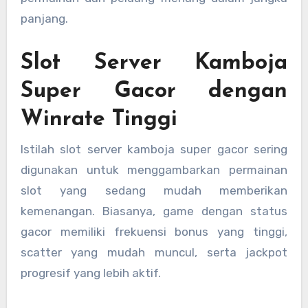
panjang.
Slot Server Kamboja
Super Gacor dengan
Winrate Tinggi
Istilah slot server kamboja super gacor sering
digunakan untuk menggambarkan permainan
slot yang sedang mudah memberikan
kemenangan. Biasanya, game dengan status
gacor memiliki frekuensi bonus yang tinggi,
scatter yang mudah muncul, serta jackpot
progresif yang lebih aktif.