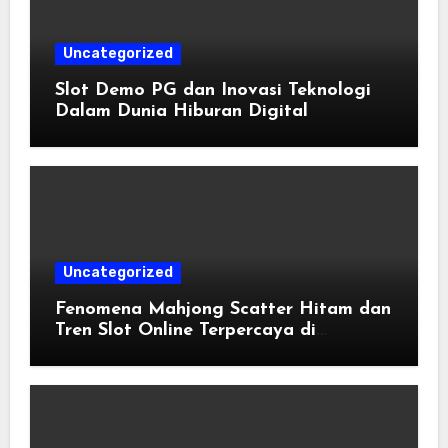
Uncategorized
Slot Demo PG dan Inovasi Teknologi
Dalam Dunia Hiburan Digital
Uncategorized
Fenomena Mahjong Scatter Hitam dan
Tren Slot Online Terpercaya di
Indonesia