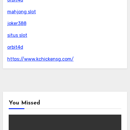
mahjong slot
joker388
situs slot
orbit4d
https://www.kchickensg.com/
You Missed