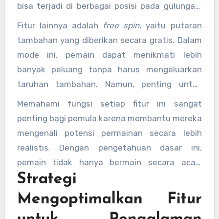
bisa terjadi di berbagai posisi pada gulungan.
Jika jumlah scatter memenuhi syarat, pemain
Fitur lainnya adalah
free spin
, yaitu putaran
bisa mendapatkan putaran gratis yang
tambahan yang diberikan secara gratis. Dalam
memberikan kesempatan bermain tanpa
mode ini, pemain dapat menikmati lebih
mengurangi saldo utama.
banyak peluang tanpa harus mengeluarkan
taruhan tambahan. Namun, penting untuk
diingat bahwa hasil dari free spin tetap acak
Memahami fungsi setiap fitur ini sangat
dan tidak dijamin menghasilkan kemenangan
penting bagi pemula karena membantu mereka
besar.
mengenali potensi permainan secara lebih
realistis. Dengan pengetahuan dasar ini,
pemain tidak hanya bermain secara acak,
Strategi
tetapi juga memahami bagaimana setiap
elemen bekerja dalam permainan.
Mengoptimalkan Fitur