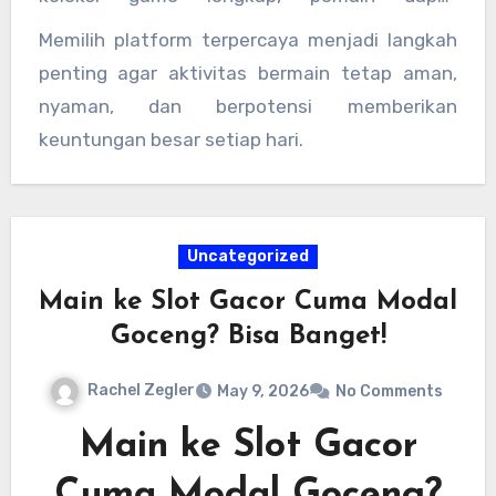
menikmati sensasi bermain slot online dengan
Memilih platform terpercaya menjadi langkah
pengalaman yang lebih maksimal.
penting agar aktivitas bermain tetap aman,
nyaman, dan berpotensi memberikan
keuntungan besar setiap hari.
Uncategorized
Main ke Slot Gacor Cuma Modal
Goceng? Bisa Banget!
Rachel Zegler
May 9, 2026
No Comments
Main ke Slot Gacor
Cuma Modal Goceng?