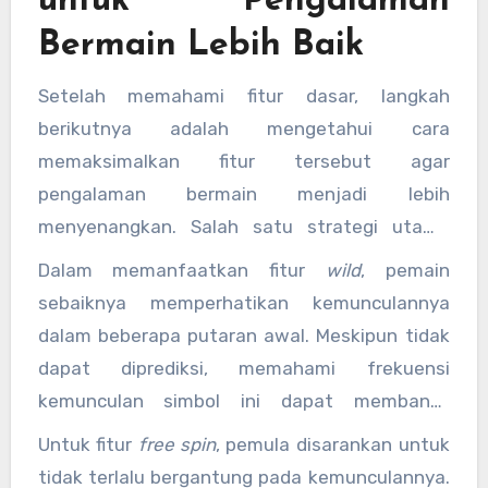
untuk Pengalaman
Bermain Lebih Baik
Setelah memahami fitur dasar, langkah
berikutnya adalah mengetahui cara
memaksimalkan fitur tersebut agar
pengalaman bermain menjadi lebih
menyenangkan. Salah satu strategi utama
adalah bermain secara bertahap dengan
Dalam memanfaatkan fitur
wild
, pemain
taruhan kecil terlebih dahulu. Pendekatan ini
sebaiknya memperhatikan kemunculannya
membantu pemain mengenali pola permainan
dalam beberapa putaran awal. Meskipun tidak
tanpa harus mengambil risiko besar di awal.
dapat diprediksi, memahami frekuensi
kemunculan simbol ini dapat membantu
pemain menyesuaikan strategi bermain secara
Untuk fitur
free spin
, pemula disarankan untuk
lebih fleksibel. Hal yang sama juga berlaku
tidak terlalu bergantung pada kemunculannya.