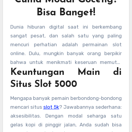
Bisa Banget!
Dunia hiburan digital saat ini berkembang
sangat pesat, dan salah satu yang paling
mencuri perhatian adalah permainan slot
online. Dulu, mungkin banyak orang berpikir
bahwa untuk menikmati keseruan memutar
Keuntungan Main di
mesin slot, kita butuh modal yang besar.
Namun, tren telah berubah. Kini, hadir
Situs Slot 5000
fenomena slot deposit 5 rb yang
memungkinkan siapa saja untuk mencoba
Mengapa banyak pemain berbondong-bondong
peruntungan tanpa harus merogoh kocek
mencari situs
slot 5k
? Jawabannya sederhana:
dalam-dalam.
aksesibilitas. Dengan modal seharga satu
gelas kopi di pinggir jalan, Anda sudah bisa