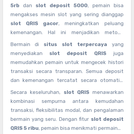
permainan mereka. Bahkan, beberapa
situs
5rb
dan
slot deposit 5000
, pemain bisa
deposit 5 ribu
kini menjadi favorit karena bisa
mengakses mesin slot yang sering dianggap
memberikan pengalaman bermain slot yang
slot QRIS gacor
, meningkatkan peluang
lengkap tanpa harus menguras kantong.
kemenangan. Hal ini menjadikan metode
deposit QRIS sebagai pilihan cerdas bagi siapa
Bermain di
situs slot terpercaya
yang
pun yang ingin mencoba
slot 5 ribu
,
slot 5k
,
menyediakan
slot deposit QRIS
juga
atau
slot 5000
tanpa harus khawatir soal
memudahkan pemain untuk mengecek histori
proses transaksi yang ribet.
transaksi secara transparan. Semua deposit
dan kemenangan tercatat secara otomatis,
sehingga pemain bisa fokus menikmati
Secara keseluruhan,
slot QRIS
menawarkan
permainan. Beberapa
link slot resmi
bahkan
kombinasi sempurna antara kemudahan
menawarkan panduan lengkap mengenai cara
transaksi, fleksibilitas modal, dan pengalaman
melakukan
deposit via QRIS
, sehingga pemain
bermain yang seru. Dengan fitur
slot deposit
baru tidak akan kebingungan saat mencoba
QRIS 5 ribu
, pemain bisa menikmati permainan