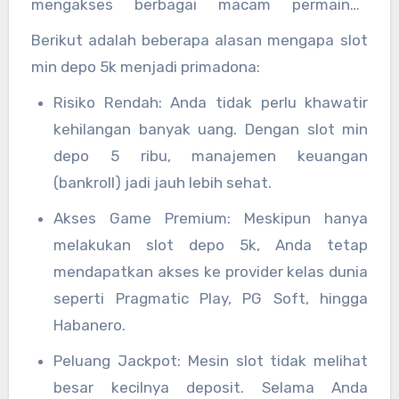
mengakses berbagai macam permainan
dengan grafis memukau dan fitur bonus yang
Berikut adalah beberapa alasan mengapa slot
melimpah. Menggunakan strategi slot goceng
min depo 5k menjadi primadona:
bukan berarti peluang menang Anda kecil.
Risiko Rendah: Anda tidak perlu khawatir
Justru, banyak pemain profesional yang
kehilangan banyak uang. Dengan slot min
memulai perjalanan mereka dari taruhan kecil
depo 5 ribu, manajemen keuangan
untuk memahami pola permainan sebelum
(bankroll) jadi jauh lebih sehat.
terjun lebih dalam.
Akses Game Premium: Meskipun hanya
melakukan slot depo 5k, Anda tetap
mendapatkan akses ke provider kelas dunia
seperti Pragmatic Play, PG Soft, hingga
Habanero.
Peluang Jackpot: Mesin slot tidak melihat
besar kecilnya deposit. Selama Anda