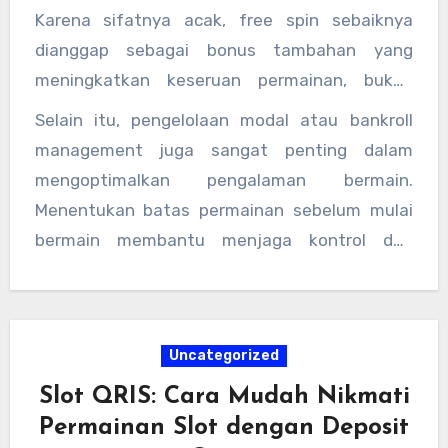
untuk fitur
scatter
, di mana pemain dapat
Karena sifatnya acak, free spin sebaiknya
mengamati kapan fitur bonus lebih sering
dianggap sebagai bonus tambahan yang
muncul sebagai bagian dari pengalaman
meningkatkan keseruan permainan, bukan
bermain.
sebagai target utama. Dengan cara ini, pemain
Selain itu, pengelolaan modal atau bankroll
dapat menikmati permainan tanpa tekanan
management juga sangat penting dalam
untuk mendapatkan hasil tertentu.
mengoptimalkan pengalaman bermain.
Menentukan batas permainan sebelum mulai
bermain membantu menjaga kontrol dan
mencegah penggunaan saldo secara
berlebihan. Dengan pengaturan yang baik,
pemain bisa menikmati fitur-fitur yang ada
Uncategorized
tanpa merasa terbebani oleh hasil permainan.
Slot QRIS: Cara Mudah Nikmati
Permainan Slot dengan Deposit