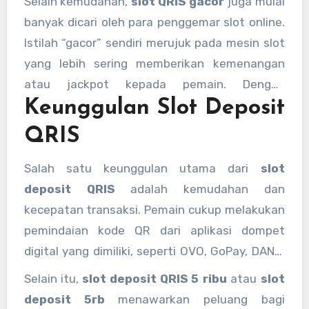
Selain kemudahan,
slot QRIS gacor
juga mulai
mengingat nomor rekening, karena cukup
banyak dicari oleh para penggemar slot online.
memindai kode QR dan saldo langsung masuk
Istilah “gacor” sendiri merujuk pada mesin slot
ke akun slot. Tidak heran jika saat ini banyak
yang lebih sering memberikan kemenangan
situs slot
pusatgame
terpercaya
yang
atau jackpot kepada pemain. Dengan
mulai menyediakan fitur
slot deposit QRIS
Keunggulan Slot Deposit
memanfaatkan
deposit via QRIS
, Anda bisa
untuk kenyamanan penggunanya.
langsung mencoba berbagai
link slot terbaru
QRIS
dan merasakan sensasi bermain tanpa
hambatan. Tak hanya itu, beberapa
situs slot
Salah satu keunggulan utama dari
slot
terbaru
juga menyediakan promo menarik
deposit QRIS
adalah kemudahan dan
bagi pemain yang menggunakan metode
slot
kecepatan transaksi. Pemain cukup melakukan
via QRIS
, termasuk bonus deposit kecil seperti
pemindaian kode QR dari aplikasi dompet
slot depo 5k QRIS
yang memungkinkan
digital yang dimiliki, seperti OVO, GoPay, DANA,
pemain baru mencoba peruntungan dengan
atau LinkAja, dan dana langsung masuk ke
Selain itu,
slot deposit QRIS 5 ribu
atau
slot
modal minim.
akun slot. Hal ini membuat
slot pakai QRIS
deposit 5rb
menawarkan peluang bagi