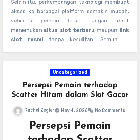
Selain itu, perkembangan teknologi membuat
sesuai standar dan memiliki sistem yang jelas.
permainan lebih original dan tidak dimodifikasi
akses ke berbagai platform semakin mudah,
secara berlebihan. Hal ini memperkuat
sehingga pemain dapat dengan cepat
popularitas istilah
slot server luar
yang
menemukan
situs slot terbaru
maupun
link
mencakup berbagai server internasional
slot resmi
tanpa kesulitan. Semua ini
termasuk Jepang sebagai salah satu yang
menunjukkan bahwa industri permainan slot
paling diminati.
online terus berkembang dengan cepat,
terutama pada kategori
slot server jepang
Uncategorized
yang kini menjadi salah satu favorit banyak
Persepsi Pemain terhadap
pemain karena reputasinya yang stabil, variasi
Scatter Hitam dalam Slot Gacor
permainan yang luas, dan pengalaman bermain
yang lebih menarik dibandingkan server
Rachel Zegler
May 4, 2026
No Comments
lainnya.
Persepsi Pemain
terhadap Scatter