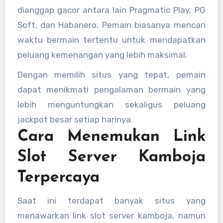
progresif yang lebih aktif.
dianggap gacor antara lain Pragmatic Play, PG
Soft, dan Habanero. Pemain biasanya mencari
waktu bermain tertentu untuk mendapatkan
peluang kemenangan yang lebih maksimal.
Dengan memilih situs yang tepat, pemain
dapat menikmati pengalaman bermain yang
lebih menguntungkan sekaligus peluang
jackpot besar setiap harinya.
Cara Menemukan Link
Slot Server Kamboja
Terpercaya
Saat ini terdapat banyak situs yang
menawarkan link slot server kamboja, namun