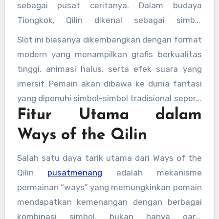
sebagai pusat ceritanya. Dalam budaya
Tiongkok, Qilin dikenal sebagai simbol
keberuntungan, kebijaksanaan, dan
Slot ini biasanya dikembangkan dengan format
kemakmuran. Hal ini membuat permainan ini
modern yang menampilkan grafis berkualitas
tidak hanya menarik secara visual, tetapi juga
tinggi, animasi halus, serta efek suara yang
memiliki nuansa budaya yang kuat.
imersif. Pemain akan dibawa ke dunia fantasi
yang dipenuhi simbol-simbol tradisional seperti
Fitur Utama dalam
koin emas, naga, dan ornamen khas kerajaan
Tiongkok kuno. Semua elemen ini dirancang
Ways of the Qilin
untuk menciptakan pengalaman bermain yang
lebih hidup dan menghibur.
Salah satu daya tarik utama dari
Ways of the
Qilin
pusatmenang
adalah mekanisme
permainan “ways” yang memungkinkan pemain
mendapatkan kemenangan dengan berbagai
kombinasi simbol, bukan hanya garis