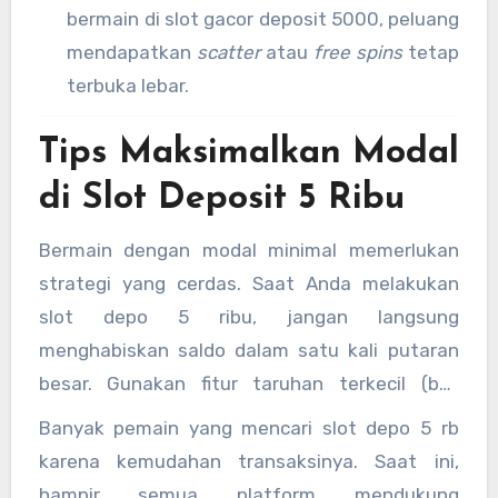
bermain di slot gacor deposit 5000, peluang
mendapatkan
scatter
atau
free spins
tetap
terbuka lebar.
Tips Maksimalkan Modal
di Slot Deposit 5 Ribu
Bermain dengan modal minimal memerlukan
strategi yang cerdas. Saat Anda melakukan
slot depo 5 ribu, jangan langsung
menghabiskan saldo dalam satu kali putaran
besar. Gunakan fitur taruhan terkecil (bet
rendah) agar Anda memiliki kesempatan
Banyak pemain yang mencari slot depo 5 rb
memutar mesin lebih banyak. Semakin banyak
karena kemudahan transaksinya. Saat ini,
putaran yang dilakukan, semakin besar
hampir semua platform mendukung