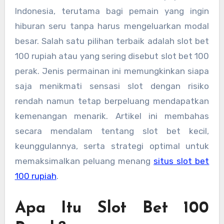
Indonesia, terutama bagi pemain yang ingin
hiburan seru tanpa harus mengeluarkan modal
besar. Salah satu pilihan terbaik adalah slot bet
100 rupiah atau yang sering disebut slot bet 100
perak. Jenis permainan ini memungkinkan siapa
saja menikmati sensasi slot dengan risiko
rendah namun tetap berpeluang mendapatkan
kemenangan menarik. Artikel ini membahas
secara mendalam tentang slot bet kecil,
keunggulannya, serta strategi optimal untuk
memaksimalkan peluang menang
situs slot bet
100 rupiah
.
Apa Itu Slot Bet 100