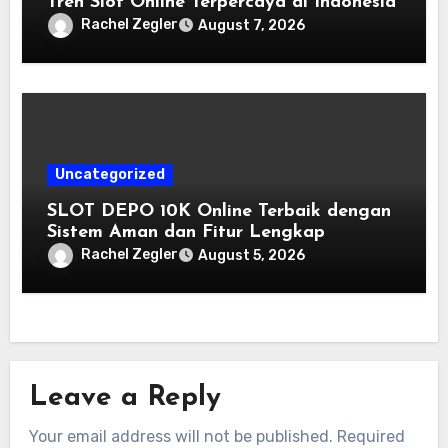
Tren Slot Online Terpercaya di Indonesia
Rachel Zegler
August 7, 2026
Uncategorized
SLOT DEPO 10K Online Terbaik dengan
Sistem Aman dan Fitur Lengkap
Rachel Zegler
August 5, 2026
Leave a Reply
Your email address will not be published.
Required