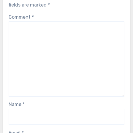
fields are marked
*
Comment
*
Name
*
Email
*