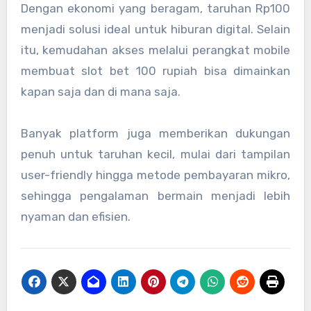
Dengan ekonomi yang beragam, taruhan Rp100
menjadi solusi ideal untuk hiburan digital. Selain
itu, kemudahan akses melalui perangkat mobile
membuat slot bet 100 rupiah bisa dimainkan
kapan saja dan di mana saja.
Banyak platform juga memberikan dukungan
penuh untuk taruhan kecil, mulai dari tampilan
user-friendly hingga metode pembayaran mikro,
sehingga pengalaman bermain menjadi lebih
nyaman dan efisien.