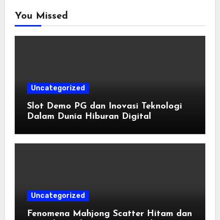
You Missed
Uncategorized
Slot Demo PG dan Inovasi Teknologi
Dalam Dunia Hiburan Digital
Uncategorized
Fenomena Mahjong Scatter Hitam dan