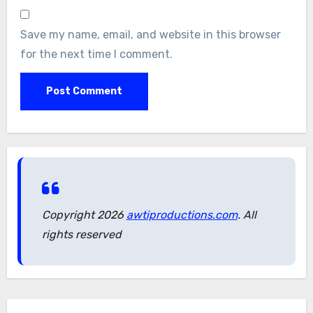
Save my name, email, and website in this browser
for the next time I comment.
Copyright 2026
awtiproductions.com
. All
rights reserved