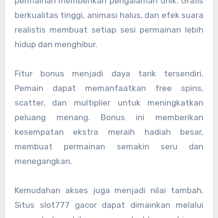
permainan memberikan pengalaman unik. Grafis
berkualitas tinggi, animasi halus, dan efek suara
realistis membuat setiap sesi permainan lebih
hidup dan menghibur.
Fitur bonus menjadi daya tarik tersendiri.
Pemain dapat memanfaatkan free spins,
scatter, dan multiplier untuk meningkatkan
peluang menang. Bonus ini memberikan
kesempatan ekstra meraih hadiah besar,
membuat permainan semakin seru dan
menegangkan.
Kemudahan akses juga menjadi nilai tambah.
Situs slot777 gacor dapat dimainkan melalui