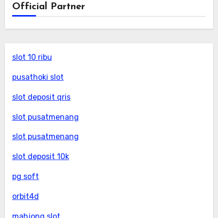
Official Partner
slot 10 ribu
pusathoki slot
slot deposit qris
slot pusatmenang
slot pusatmenang
slot deposit 10k
pg soft
orbit4d
mahjong slot