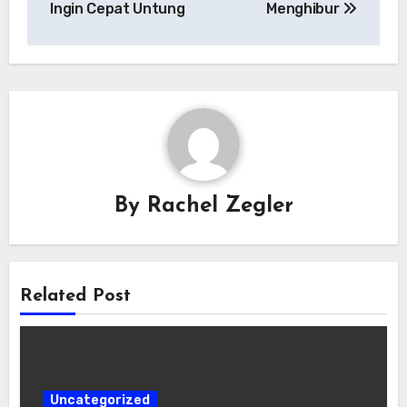
Ingin Cepat Untung
Menghibur
By
Rachel Zegler
Related Post
Uncategorized