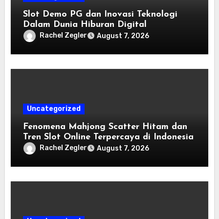
Slot Demo PG dan Inovasi Teknologi
Dalam Dunia Hiburan Digital
Rachel Zegler
August 7, 2026
Uncategorized
Fenomena Mahjong Scatter Hitam dan
Tren Slot Online Terpercaya di Indonesia
Rachel Zegler
August 7, 2026