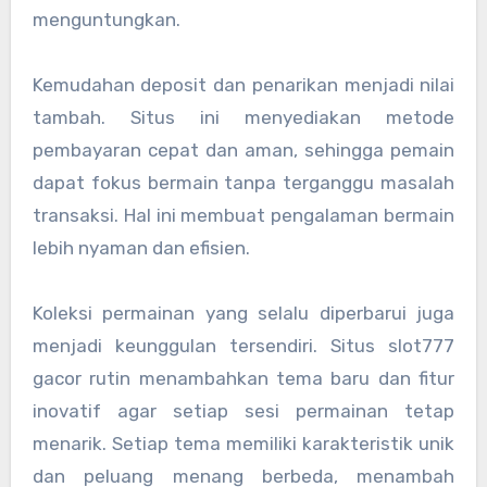
menguntungkan.
Kemudahan deposit dan penarikan menjadi nilai
tambah. Situs ini menyediakan metode
pembayaran cepat dan aman, sehingga pemain
dapat fokus bermain tanpa terganggu masalah
transaksi. Hal ini membuat pengalaman bermain
lebih nyaman dan efisien.
Koleksi permainan yang selalu diperbarui juga
menjadi keunggulan tersendiri. Situs slot777
gacor rutin menambahkan tema baru dan fitur
inovatif agar setiap sesi permainan tetap
menarik. Setiap tema memiliki karakteristik unik
dan peluang menang berbeda, menambah