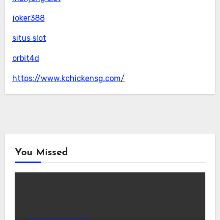
joker388
situs slot
orbit4d
https://www.kchickensg.com/
You Missed