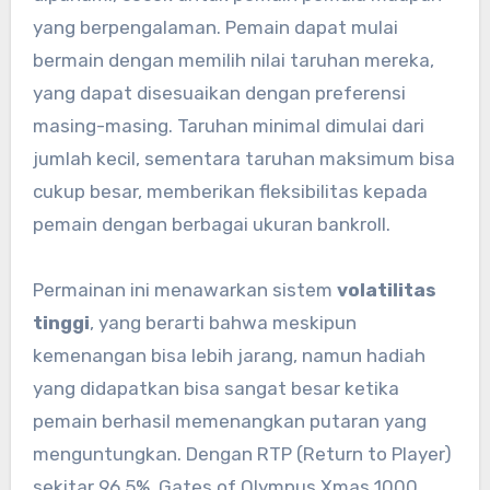
yang berpengalaman. Pemain dapat mulai
bermain dengan memilih nilai taruhan mereka,
yang dapat disesuaikan dengan preferensi
masing-masing. Taruhan minimal dimulai dari
jumlah kecil, sementara taruhan maksimum bisa
cukup besar, memberikan fleksibilitas kepada
pemain dengan berbagai ukuran bankroll.
Permainan ini menawarkan sistem
volatilitas
tinggi
, yang berarti bahwa meskipun
kemenangan bisa lebih jarang, namun hadiah
yang didapatkan bisa sangat besar ketika
pemain berhasil memenangkan putaran yang
menguntungkan. Dengan RTP (Return to Player)
sekitar 96.5%, Gates of Olympus Xmas 1000