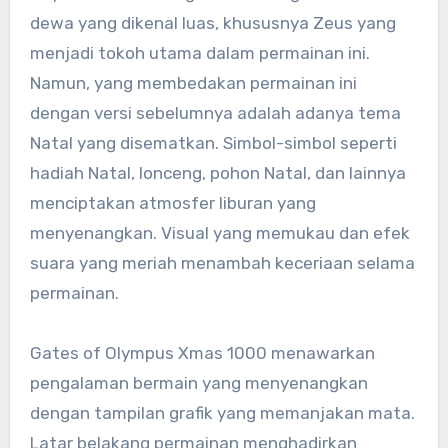
dewa yang dikenal luas, khususnya Zeus yang
menjadi tokoh utama dalam permainan ini.
Namun, yang membedakan permainan ini
dengan versi sebelumnya adalah adanya tema
Natal yang disematkan. Simbol-simbol seperti
hadiah Natal, lonceng, pohon Natal, dan lainnya
menciptakan atmosfer liburan yang
menyenangkan. Visual yang memukau dan efek
suara yang meriah menambah keceriaan selama
permainan.
Gates of Olympus Xmas 1000 menawarkan
pengalaman bermain yang menyenangkan
dengan tampilan grafik yang memanjakan mata.
Latar belakang permainan menghadirkan