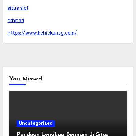
situs slot
orbit4d
https://www.kchickensg.com/
You Missed
Uncategorized
Panduan Lengkap Bermain di Situs