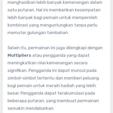
menghasilkan lebih banyak kemenangan dalam
satu putaran. Hal ini memberikan kesempatan
lebih banyak bagi pemain untuk memperoleh
kombinasi yang menguntungkan tanpa perlu
memutar gulungan tambahan.
Selain itu, permainan ini juga dilengkapi dengan
Multipliers
atau pengganda yang dapat
meningkatkan nilai kemenangan secara
signifikan. Pengganda ini dapat muncul pada
simbol-simbol tertentu dan memberi peluang
bagi pemain untuk meraih hadiah yang lebih
besar. Pengganda dapat terakumulasi pada
beberapa putaran, yang membuat permainan
semakin mendebarkan.