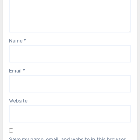
Name
*
Email
*
Website
Save my name, email, and website in this browser