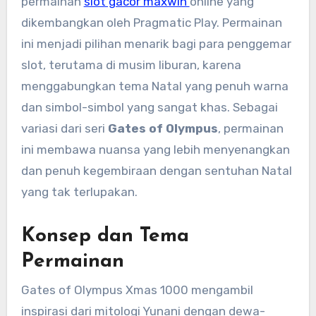
permainan
slot gacor maxwin
online yang
dikembangkan oleh Pragmatic Play. Permainan
ini menjadi pilihan menarik bagi para penggemar
slot, terutama di musim liburan, karena
menggabungkan tema Natal yang penuh warna
dan simbol-simbol yang sangat khas. Sebagai
variasi dari seri
Gates of Olympus
, permainan
ini membawa nuansa yang lebih menyenangkan
dan penuh kegembiraan dengan sentuhan Natal
yang tak terlupakan.
Konsep dan Tema
Permainan
Gates of Olympus Xmas 1000 mengambil
inspirasi dari mitologi Yunani dengan dewa-