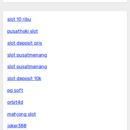
slot 10 ribu
pusathoki slot
slot deposit qris
slot pusatmenang
slot pusatmenang
slot deposit 10k
pg soft
orbit4d
mahjong slot
joker388