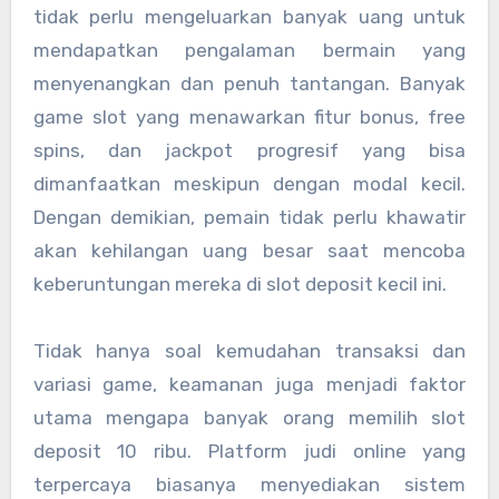
tidak perlu mengeluarkan banyak uang untuk
mendapatkan pengalaman bermain yang
menyenangkan dan penuh tantangan. Banyak
game slot yang menawarkan fitur bonus, free
spins, dan jackpot progresif yang bisa
dimanfaatkan meskipun dengan modal kecil.
Dengan demikian, pemain tidak perlu khawatir
akan kehilangan uang besar saat mencoba
keberuntungan mereka di slot deposit kecil ini.
Tidak hanya soal kemudahan transaksi dan
variasi game, keamanan juga menjadi faktor
utama mengapa banyak orang memilih slot
deposit 10 ribu. Platform judi online yang
terpercaya biasanya menyediakan sistem