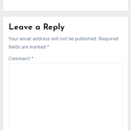
Leave a Reply
Your email address will not be published.
Required
fields are marked
*
Comment
*