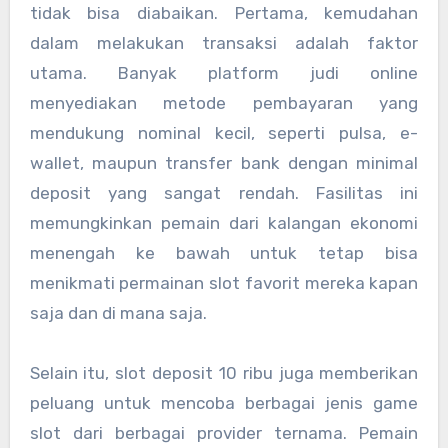
tidak bisa diabaikan. Pertama, kemudahan
dalam melakukan transaksi adalah faktor
utama. Banyak platform judi online
menyediakan metode pembayaran yang
mendukung nominal kecil, seperti pulsa, e-
wallet, maupun transfer bank dengan minimal
deposit yang sangat rendah. Fasilitas ini
memungkinkan pemain dari kalangan ekonomi
menengah ke bawah untuk tetap bisa
menikmati permainan slot favorit mereka kapan
saja dan di mana saja.
Selain itu, slot deposit 10 ribu juga memberikan
peluang untuk mencoba berbagai jenis game
slot dari berbagai provider ternama. Pemain