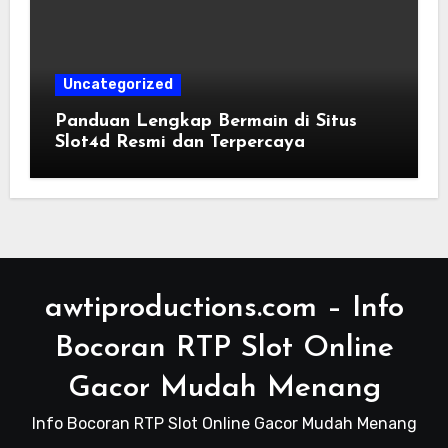
Uncategorized
Panduan Lengkap Bermain di Situs
Slot4d Resmi dan Terpercaya
awtiproductions.com – Info
Bocoran RTP Slot Online
Gacor Mudah Menang
Info Bocoran RTP Slot Online Gacor Mudah Menang