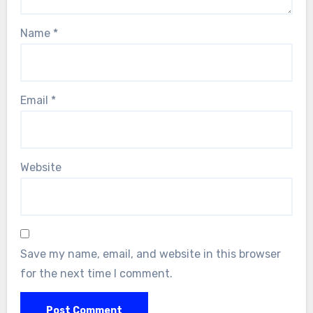
Name
*
Email
*
Website
Save my name, email, and website in this browser
for the next time I comment.