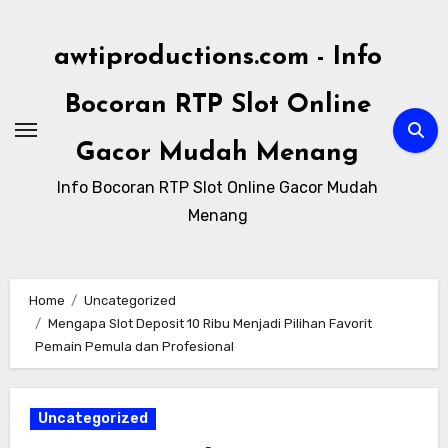
Skip
to
awtiproductions.com - Info
content
Bocoran RTP Slot Online
Gacor Mudah Menang
Info Bocoran RTP Slot Online Gacor Mudah
Menang
Home
Uncategorized
Mengapa Slot Deposit 10 Ribu Menjadi Pilihan Favorit
Pemain Pemula dan Profesional
Uncategorized