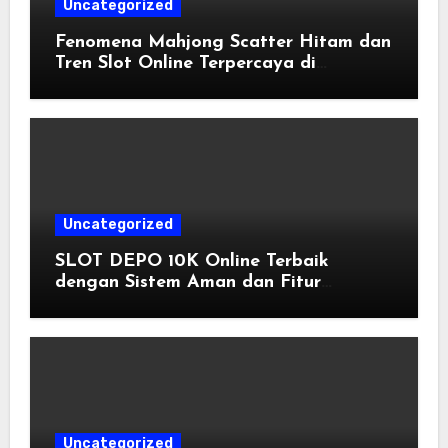
Uncategorized
Fenomena Mahjong Scatter Hitam dan
Tren Slot Online Terpercaya di
Indonesia
Uncategorized
SLOT DEPO 10K Online Terbaik
dengan Sistem Aman dan Fitur
Lengkap
Uncategorized