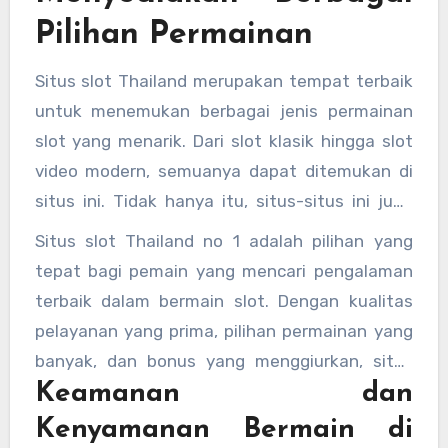
digemari oleh pemain judi online.
Pilihan Permainan
Situs slot Thailand merupakan tempat terbaik
untuk menemukan berbagai jenis permainan
slot yang menarik. Dari slot klasik hingga slot
video modern, semuanya dapat ditemukan di
situs ini. Tidak hanya itu, situs-situs ini juga
menawarkan berbagai jenis bonus dan promosi
Situs slot Thailand no 1 adalah pilihan yang
untuk menarik pemain baru dan
tepat bagi pemain yang mencari pengalaman
mempertahankan pemain lama.
terbaik dalam bermain slot. Dengan kualitas
pelayanan yang prima, pilihan permainan yang
banyak, dan bonus yang menggiurkan, situs
Keamanan dan
slot Thailand ini menjadi pilihan utama bagi
banyak pemain.
Kenyamanan Bermain di