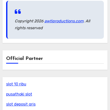
Copyright 2026
awtiproductions.com
. All
rights reserved
Official Partner
slot 10 ribu
pusathoki slot
slot deposit qris