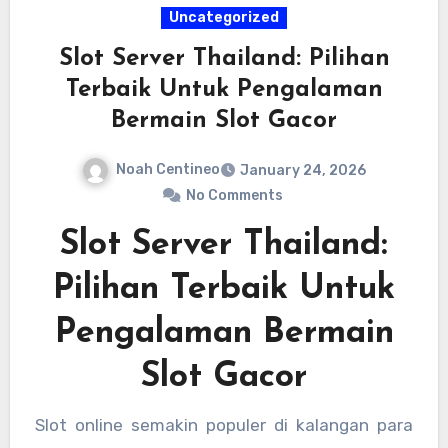
Uncategorized
Slot Server Thailand: Pilihan
Terbaik Untuk Pengalaman
Bermain Slot Gacor
Noah Centineo
January 24, 2026
No Comments
Slot Server Thailand:
Pilihan Terbaik Untuk
Pengalaman Bermain
Slot Gacor
Slot online semakin populer di kalangan para